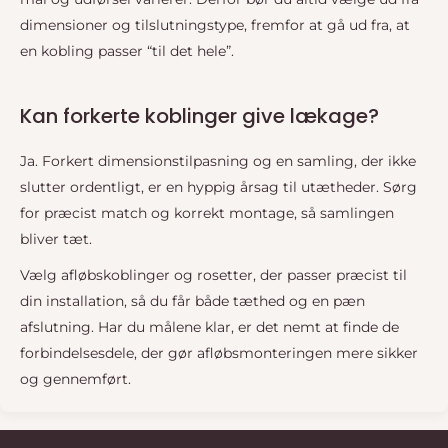
dimensioner og tilslutningstype, fremfor at gå ud fra, at
en kobling passer “til det hele”.
Kan forkerte koblinger give lækage?
Ja. Forkert dimensionstilpasning og en samling, der ikke
slutter ordentligt, er en hyppig årsag til utætheder. Sørg
for præcist match og korrekt montage, så samlingen
bliver tæt.
Vælg afløbskoblinger og rosetter, der passer præcist til
din installation, så du får både tæthed og en pæn
afslutning. Har du målene klar, er det nemt at finde de
forbindelsesdele, der gør afløbsmonteringen mere sikker
og gennemført.