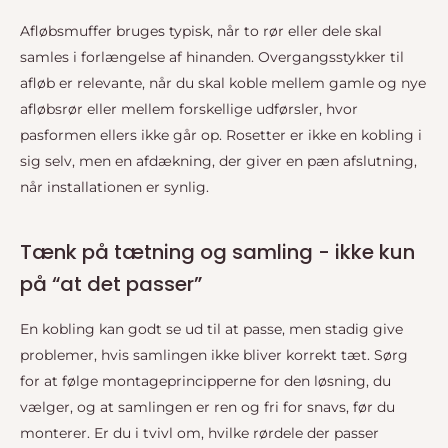
Afløbsmuffer bruges typisk, når to rør eller dele skal
samles i forlængelse af hinanden. Overgangsstykker til
afløb er relevante, når du skal koble mellem gamle og nye
afløbsrør eller mellem forskellige udførsler, hvor
pasformen ellers ikke går op. Rosetter er ikke en kobling i
sig selv, men en afdækning, der giver en pæn afslutning,
når installationen er synlig.
Tænk på tætning og samling - ikke kun
på “at det passer”
En kobling kan godt se ud til at passe, men stadig give
problemer, hvis samlingen ikke bliver korrekt tæt. Sørg
for at følge montageprincipperne for den løsning, du
vælger, og at samlingen er ren og fri for snavs, før du
monterer. Er du i tvivl om, hvilke rørdele der passer