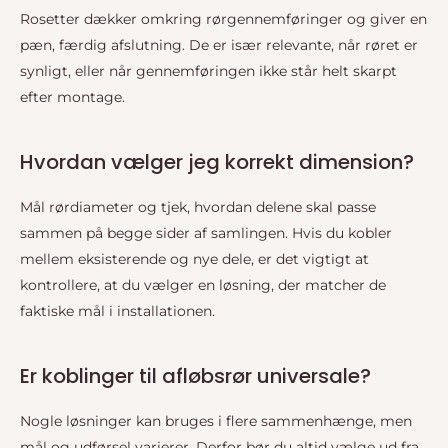
Rosetter dækker omkring rørgennemføringer og giver en
pæn, færdig afslutning. De er især relevante, når røret er
synligt, eller når gennemføringen ikke står helt skarpt
efter montage.
Hvordan vælger jeg korrekt dimension?
Mål rørdiameter og tjek, hvordan delene skal passe
sammen på begge sider af samlingen. Hvis du kobler
mellem eksisterende og nye dele, er det vigtigt at
kontrollere, at du vælger en løsning, der matcher de
faktiske mål i installationen.
Er koblinger til afløbsrør universale?
Nogle løsninger kan bruges i flere sammenhænge, men
mål og udførsel varierer. Derfor bør du altid vælge ud fra