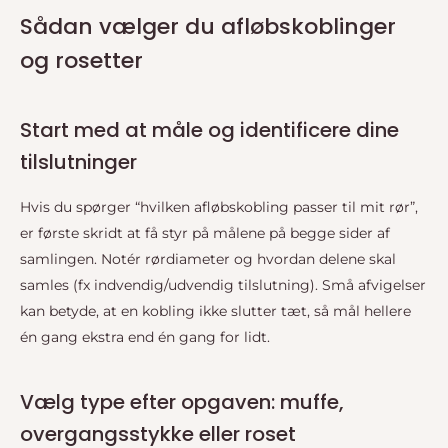
Sådan vælger du afløbskoblinger
og rosetter
Start med at måle og identificere dine
tilslutninger
Hvis du spørger “hvilken afløbskobling passer til mit rør”,
er første skridt at få styr på målene på begge sider af
samlingen. Notér rørdiameter og hvordan delene skal
samles (fx indvendig/udvendig tilslutning). Små afvigelser
kan betyde, at en kobling ikke slutter tæt, så mål hellere
én gang ekstra end én gang for lidt.
Vælg type efter opgaven: muffe,
overgangsstykke eller roset