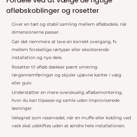
Fordele ved at vælge de rigtige
afløbskoblinger og rosetter
Giver en tæt og stabil samling mellem afløbsdele, når
dimensionerne passer.
Gør det nemmere at lave en korrekt overgang, fx
mellem forskellige rørtyper eller eksisterende
installation og nye dele.
Rosetter til afløb dækker pænt omkring
rørgennemføringer og skjuler ujævne kanter i væg
eller gulv.
Understøtter en mere overskuelig afløbsmontering,
hvor du kan tilpasse og samle uden improviserede
løsninger.
Velegnet som reservedel, når en muffe eller kobling ved
vask skal udskiftes uden at ændre hele installationen.