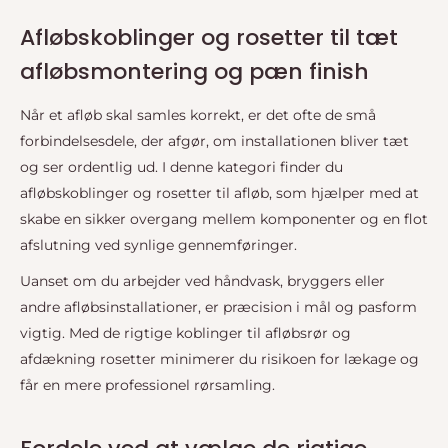
Afløbskoblinger og rosetter til tæt
afløbsmontering og pæn finish
Når et afløb skal samles korrekt, er det ofte de små
forbindelsesdele, der afgør, om installationen bliver tæt
og ser ordentlig ud. I denne kategori finder du
afløbskoblinger og rosetter til afløb, som hjælper med at
skabe en sikker overgang mellem komponenter og en flot
afslutning ved synlige gennemføringer.
Uanset om du arbejder ved håndvask, bryggers eller
andre afløbsinstallationer, er præcision i mål og pasform
vigtig. Med de rigtige koblinger til afløbsrør og
afdækning rosetter minimerer du risikoen for lækage og
får en mere professionel rørsamling.