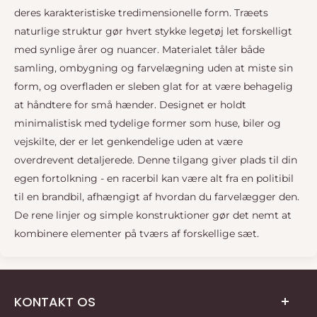
deres karakteristiske tredimensionelle form. Træets
naturlige struktur gør hvert stykke legetøj let forskelligt
med synlige årer og nuancer. Materialet tåler både
samling, ombygning og farvelægning uden at miste sin
form, og overfladen er sleben glat for at være behagelig
at håndtere for små hænder. Designet er holdt
minimalistisk med tydelige former som huse, biler og
vejskilte, der er let genkendelige uden at være
overdrevent detaljerede. Denne tilgang giver plads til din
egen fortolkning - en racerbil kan være alt fra en politibil
til en brandbil, afhængigt af hvordan du farvelægger den.
De rene linjer og simple konstruktioner gør det nemt at
kombinere elementer på tværs af forskellige sæt.
KONTAKT OS