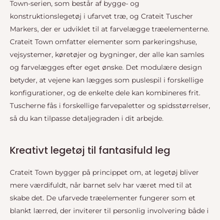
Town-serien, som består af bygge- og
konstruktionslegetøj i ufarvet træ, og Crateit Tuscher
Markers, der er udviklet til at farvelægge træelementerne.
Crateit Town omfatter elementer som parkeringshuse,
vejsystemer, køretøjer og bygninger, der alle kan samles
og farvelægges efter eget ønske. Det modulære design
betyder, at vejene kan lægges som puslespil i forskellige
konfigurationer, og de enkelte dele kan kombineres frit.
Tuscherne fås i forskellige farvepaletter og spidsstørrelser,
så du kan tilpasse detaljegraden i dit arbejde.
Kreativt legetøj til fantasifuld leg
Crateit Town bygger på princippet om, at legetøj bliver
mere værdifuldt, når barnet selv har været med til at
skabe det. De ufarvede træelementer fungerer som et
blankt lærred, der inviterer til personlig involvering både i