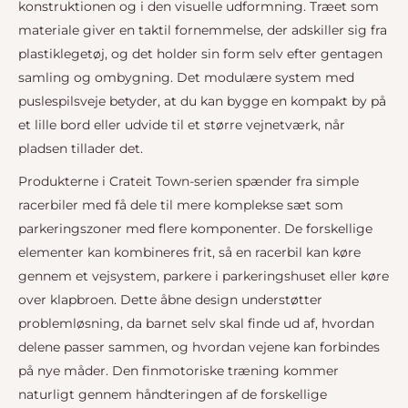
konstruktionen og i den visuelle udformning. Træet som
materiale giver en taktil fornemmelse, der adskiller sig fra
plastiklegetøj, og det holder sin form selv efter gentagen
samling og ombygning. Det modulære system med
puslespilsveje betyder, at du kan bygge en kompakt by på
et lille bord eller udvide til et større vejnetværk, når
pladsen tillader det.
Produkterne i Crateit Town-serien spænder fra simple
racerbiler med få dele til mere komplekse sæt som
parkeringszoner med flere komponenter. De forskellige
elementer kan kombineres frit, så en racerbil kan køre
gennem et vejsystem, parkere i parkeringshuset eller køre
over klapbroen. Dette åbne design understøtter
problemløsning, da barnet selv skal finde ud af, hvordan
delene passer sammen, og hvordan vejene kan forbindes
på nye måder. Den finmotoriske træning kommer
naturligt gennem håndteringen af de forskellige