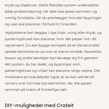
kryds og klapbroer. Dette fleksible system understøtter
både problemløsning, når dele skal passe sammen, og
rumlig forståelse, når du planlægger hvordan bygninger
og veje skal placeres i forhold til hinanden.
Vejstykkerne kan lægges i lige linjer, sving eller kryds, og
parkeringshuset kan placeres, hvor det passer ind i dit
vejnetværk. Du kan bygge kompakt på et lille bord eller
sprede elementerne ud over et større område. Racerbiler,
busser og andre køretøjer kan bevæge sig frit gennem
det system, du har skabt, og bygninger som
parkeringshuse og villaer kan placeres langs vejene. Det
modulære princip betyder også, at du kan udvide dit
univers over tid med nye elementer, der alle passer
sammen på tværs af forskellige sæt.
DIY-muligheder med Crateit