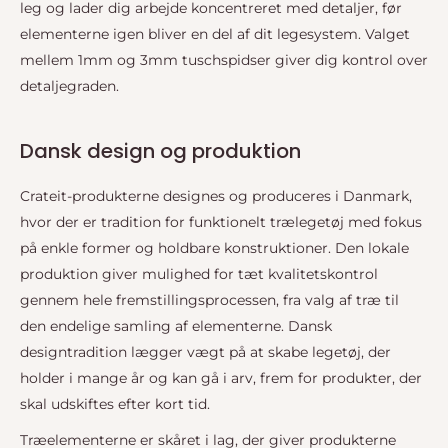
leg og lader dig arbejde koncentreret med detaljer, før
elementerne igen bliver en del af dit legesystem. Valget
mellem 1mm og 3mm tuschspidser giver dig kontrol over
detaljegraden.
Dansk design og produktion
Crateit-produkterne designes og produceres i Danmark,
hvor der er tradition for funktionelt trælegetøj med fokus
på enkle former og holdbare konstruktioner. Den lokale
produktion giver mulighed for tæt kvalitetskontrol
gennem hele fremstillingsprocessen, fra valg af træ til
den endelige samling af elementerne. Dansk
designtradition lægger vægt på at skabe legetøj, der
holder i mange år og kan gå i arv, frem for produkter, der
skal udskiftes efter kort tid.
Træelementerne er skåret i lag, der giver produkterne