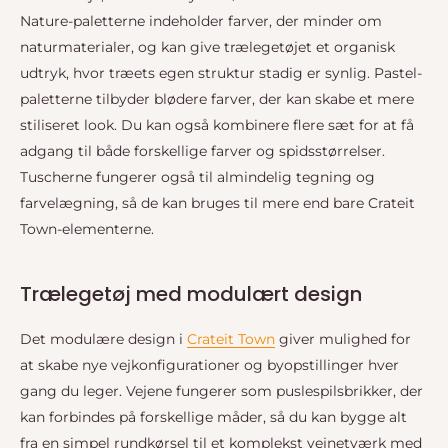
Nature-paletterne indeholder farver, der minder om
naturmaterialer, og kan give trælegetøjet et organisk
udtryk, hvor træets egen struktur stadig er synlig. Pastel-
paletterne tilbyder blødere farver, der kan skabe et mere
stiliseret look. Du kan også kombinere flere sæt for at få
adgang til både forskellige farver og spidsstørrelser.
Tuscherne fungerer også til almindelig tegning og
farvelægning, så de kan bruges til mere end bare Crateit
Town-elementerne.
Trælegetøj med modulært design
Det modulære design i
Crateit Town
giver mulighed for
at skabe nye vejkonfigurationer og byopstillinger hver
gang du leger. Vejene fungerer som puslespilsbrikker, der
kan forbindes på forskellige måder, så du kan bygge alt
fra en simpel rundkørsel til et komplekst vejnetværk med