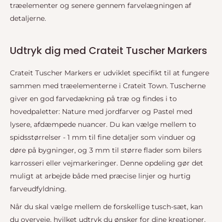
træelementer og senere gennem farvelægningen af
detaljerne.
Udtryk dig med Crateit Tuscher Markers
Crateit Tuscher Markers er udviklet specifikt til at fungere
sammen med træelementerne i Crateit Town. Tuscherne
giver en god farvedækning på træ og findes i to
hovedpaletter: Nature med jordfarver og Pastel med
lysere, afdæmpede nuancer. Du kan vælge mellem to
spidsstørrelser - 1 mm til fine detaljer som vinduer og
døre på bygninger, og 3 mm til større flader som bilers
karrosseri eller vejmarkeringer. Denne opdeling gør det
muligt at arbejde både med præcise linjer og hurtig
farveudfyldning.
Når du skal vælge mellem de forskellige tusch-sæt, kan
du overveje, hvilket udtryk du ønsker for dine kreationer.