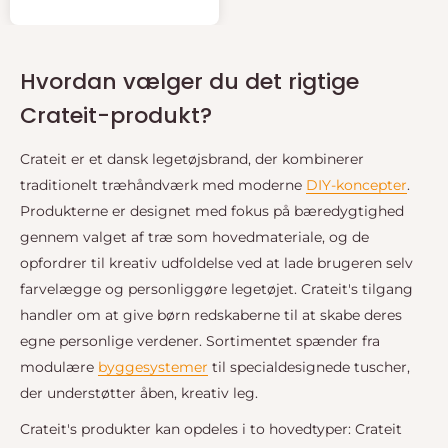
Hvordan vælger du det rigtige
Crateit-produkt?
Crateit er et dansk legetøjsbrand, der kombinerer
traditionelt træhåndværk med moderne
DIY-koncepter
.
Produkterne er designet med fokus på bæredygtighed
gennem valget af træ som hovedmateriale, og de
opfordrer til kreativ udfoldelse ved at lade brugeren selv
farvelægge og personliggøre legetøjet. Crateit's tilgang
handler om at give børn redskaberne til at skabe deres
egne personlige verdener. Sortimentet spænder fra
modulære
byggesystemer
til specialdesignede tuscher,
der understøtter åben, kreativ leg.
Crateit's produkter kan opdeles i to hovedtyper: Crateit