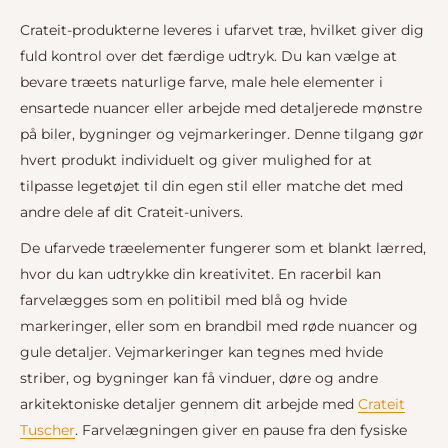
Crateit-produkterne leveres i ufarvet træ, hvilket giver dig
fuld kontrol over det færdige udtryk. Du kan vælge at
bevare træets naturlige farve, male hele elementer i
ensartede nuancer eller arbejde med detaljerede mønstre
på biler, bygninger og vejmarkeringer. Denne tilgang gør
hvert produkt individuelt og giver mulighed for at
tilpasse legetøjet til din egen stil eller matche det med
andre dele af dit Crateit-univers.
De ufarvede træelementer fungerer som et blankt lærred,
hvor du kan udtrykke din kreativitet. En racerbil kan
farvelægges som en politibil med blå og hvide
markeringer, eller som en brandbil med røde nuancer og
gule detaljer. Vejmarkeringer kan tegnes med hvide
striber, og bygninger kan få vinduer, døre og andre
arkitektoniske detaljer gennem dit arbejde med
Crateit
Tuscher
. Farvelægningen giver en pause fra den fysiske