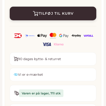
TILFØJ TIL KURV
90 dages bytte- & returret
Vi er e-mærket
Varen er på lager, 711 stk