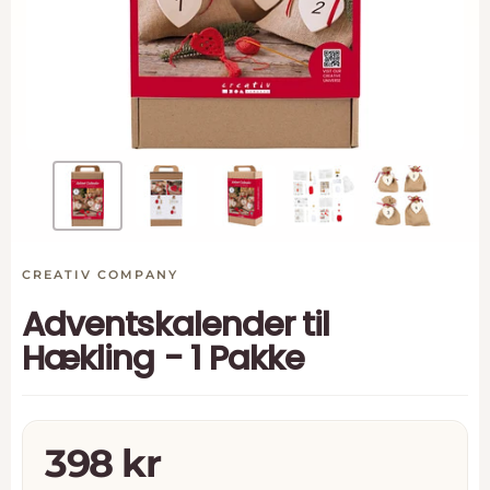
CREATIV COMPANY
Adventskalender til
Hækling - 1 Pakke
Tilbudspris
398 kr