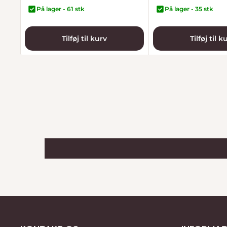
På lager - 61 stk
På lager - 35 stk
Tilføj til kurv
Tilføj til k