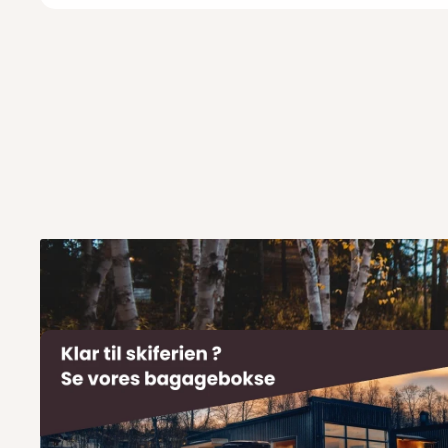
Andre har kigget på disse