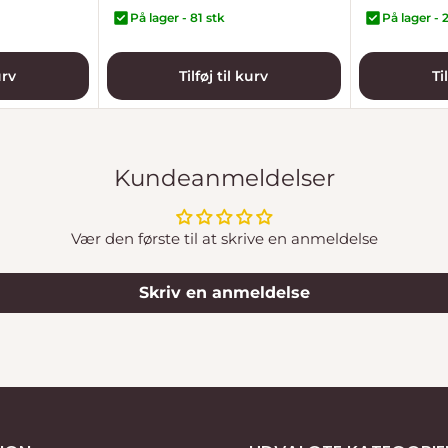
På lager - 81 stk
På lager - 
urv
Tilføj til kurv
Ti
Kundeanmeldelser
Vær den første til at skrive en anmeldelse
Skriv en anmeldelse