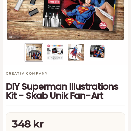
CREATIV COMPANY
DIY Superman Illustrations
Kit - Skab Unik Fan-Art
Tilbudspris
348 kr