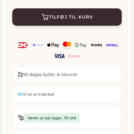
TILFØJ TIL KURV
90 dages bytte- & returret
Vi er e-mærket
Varen er på lager, 70 stk