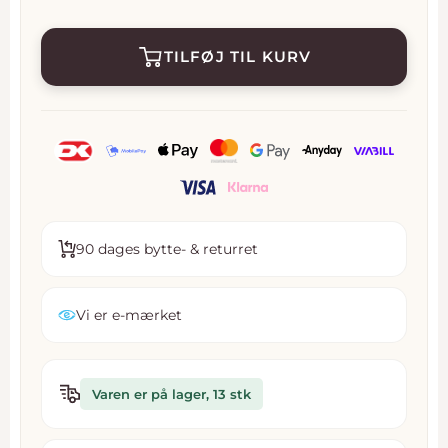
TILFØJ TIL KURV
90 dages bytte- & returret
Vi er e-mærket
Varen er på lager, 13 stk