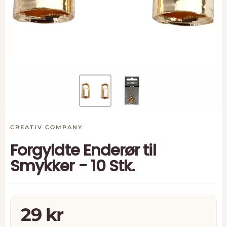
CREATIV COMPANY
Forgyldte Enderør til
Smykker - 10 Stk.
Tilbudspris
29 kr