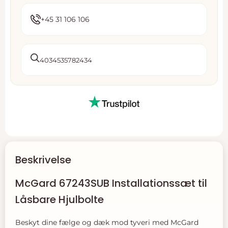
+45 31 106 106
4034535782434
Beskrivelse
McGard 67243SUB Installationssæt til
Låsbare Hjulbolte
Beskyt dine fælge og dæk mod tyveri med McGard