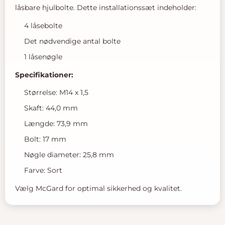
låsbare hjulbolte. Dette installationssæt indeholder:
4 låsebolte
Det nødvendige antal bolte
1 låsenøgle
Specifikationer:
Størrelse: M14 x 1,5
Skaft: 44,0 mm
Længde: 73,9 mm
Bolt: 17 mm
Nøgle diameter: 25,8 mm
Farve: Sort
Vælg McGard for optimal sikkerhed og kvalitet.