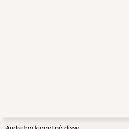
Andre har kigget på disse