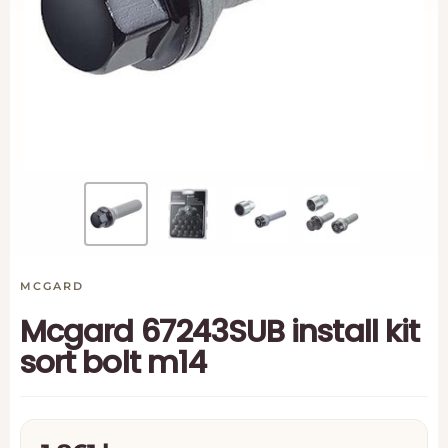
MCGARD
Mcgard 67243SUB install kit
sort bolt m14