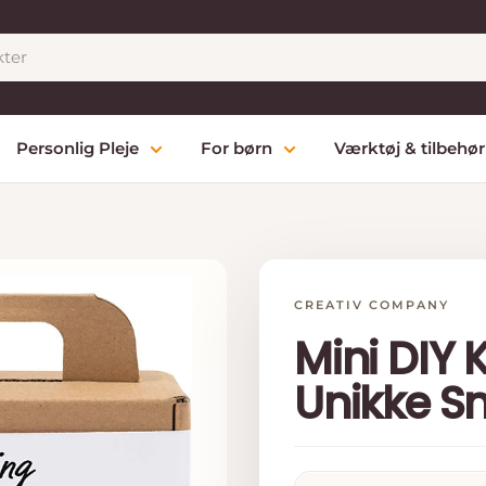
Personlig Pleje
For børn
Værktøj & tilbehør
CREATIV COMPANY
Mini DIY K
Unikke S