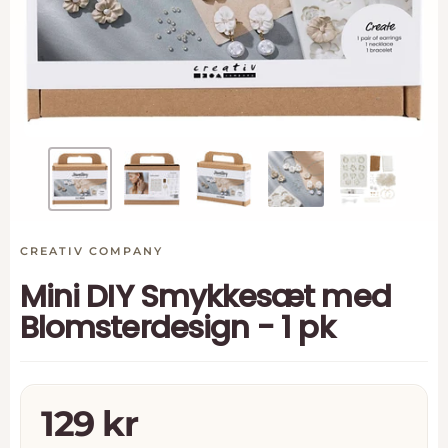
CREATIV COMPANY
Mini DIY Smykkesæt med
Blomsterdesign - 1 pk
Tilbudspris
129 kr