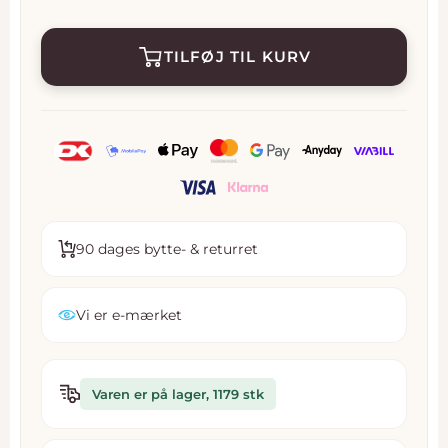
TILFØJ TIL KURV
90 dages bytte- & returret
Vi er e-mærket
Varen er på lager, 1179 stk