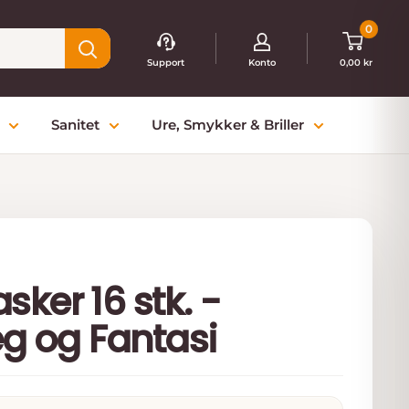
0
Support
Konto
0,00 kr
Sanitet
Ure, Smykker & Briller
ker 16 stk. -
eg og Fantasi